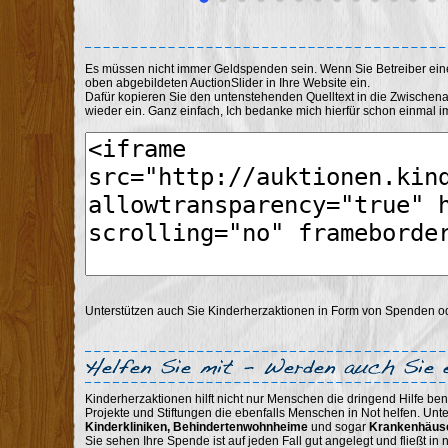
Es müssen nicht immer Geldspenden sein. Wenn Sie Betreiber ei
oben abgebildeten AuctionSlider in Ihre Website ein.
Dafür kopieren Sie den untenstehenden Quelltext in die Zwischen
wieder ein. Ganz einfach, Ich bedanke mich hierfür schon einmal im
Unterstützen auch Sie Kinderherzaktionen in Form von Spenden 
Kinderherzaktionen hilft nicht nur Menschen die dringend Hilfe ben
Projekte und Stiftungen die ebenfalls Menschen in Not helfen. Unt
Kinderkliniken, Behindertenwohnheime
und sogar
Krankenhäus
Sie sehen Ihre Spende ist auf jeden Fall gut angelegt und fließt i