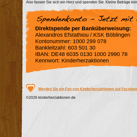
Also fassen Sie sich ein Herz und spenden Sie. Kleine Beträge k
Direktspende per Banküberweisung:
Alexandros Efstathiou / KSK Böblingen
Kontonummer: 1000 299 078
Bankleitzahl: 603 501 30
IBAN: DE48 6035 0130 1000 2990 78
Kennwort: Kinderherzaktionen
Werden Sie ein Fan von Kinderherzaktionen auf Faceboo
©2026 kinderherzaktionen.de